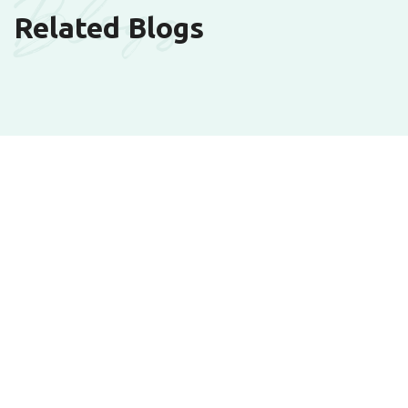
Blogs
Related Blogs