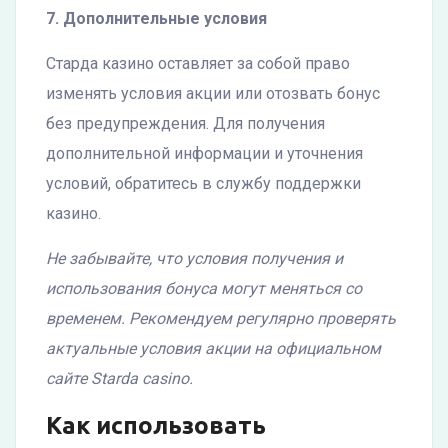
7. Дополнительные условия
Старда казино оставляет за собой право
изменять условия акции или отозвать бонус
без предупреждения. Для получения
дополнительной информации и уточнения
условий, обратитесь в службу поддержки
казино.
Не забывайте, что условия получения и
использования бонуса могут меняться со
временем. Рекомендуем регулярно проверять
актуальные условия акции на официальном
сайте Starda casino.
Как использовать