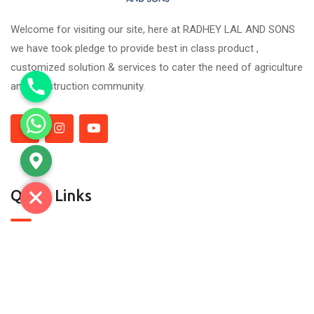
Welcome for visiting our site, here at RADHEY LAL AND SONS
we have took pledge to provide best in class product ,
customized solution & services to cater the need of agriculture
and construction community.
Quick Links
About Us
Contact Us