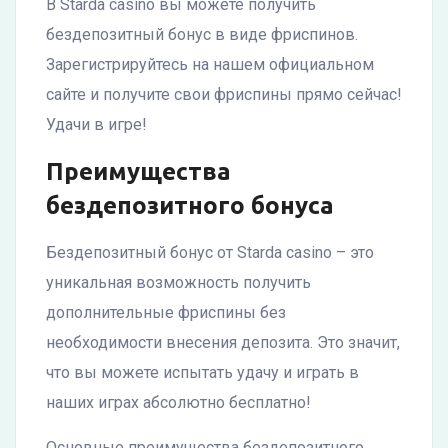
В Starda casino вы можете получить
бездепозитный бонус в виде фриспинов.
Зарегистрируйтесь на нашем официальном
сайте и получите свои фриспины прямо сейчас!
Удачи в игре!
Преимущества
бездепозитного бонуса
Бездепозитный бонус от Starda casino – это
уникальная возможность получить
дополнительные фриспины без
необходимости внесения депозита. Это значит,
что вы можете испытать удачу и играть в
наших играх абсолютно бесплатно!
Основные преимущества бездепозитного