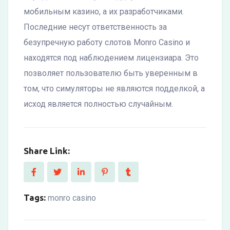
мобильным казино, а их разработчиками.
Последние несут ответственность за
безупречную работу слотов Monro Casino и
находятся под наблюдением лицензиара. Это
позволяет пользователю быть уверенным в
том, что симуляторы не являются подделкой, а
исход является полностью случайным.
Share Link:
Tags:
monro casino