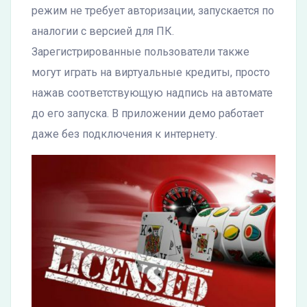
режим не требует авторизации, запускается по
аналогии с версией для ПК.
Зарегистрированные пользователи также
могут играть на виртуальные кредиты, просто
нажав соответствующую надпись на автомате
до его запуска. В приложении демо работает
даже без подключения к интернету.