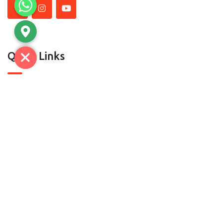
Quick Links
About Us
Contact Us
Contact
C-7, SECTOR A-5/A-6, TRONICA CITY,LONI GHAZIABAD-
201102 (U.P) | D.H.S.1 & D-52, Mayapuri, Phase-II, New
Delhi-110064