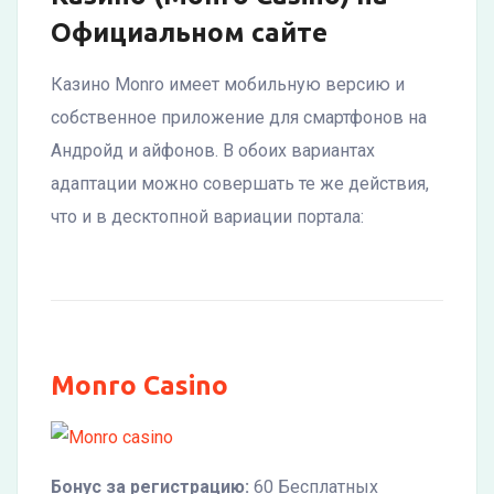
Oфициальном сайте
Казино Monro имеет мобильную версию и
собственное приложение для смартфонов на
Андройд и айфонов. В обоих вариантах
адаптации можно совершать те же действия,
что и в десктопной вариации портала:
Monro Casino
Бонус за регистрацию:
60 Бесплатных