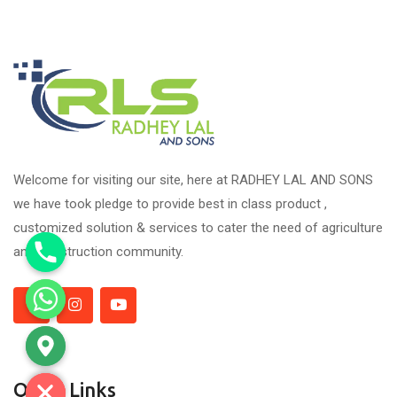
Welcome for visiting our site, here at RADHEY LAL AND SONS
we have took pledge to provide best in class product ,
customized solution & services to cater the need of agriculture
and construction community.
Quick Links