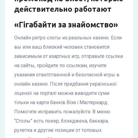
действительно работают
«Гігабайти за знайомство»
Онлайн ретро слоты из реальных казино. Если
вы или ваш близкий человек становится
зависимым от азартных игр, отправьте ссылки
на сайты, пройдите по ссылкам, изучите
указания ответственной и безопасной игры в
онлайн казино. Після придбання української
ліцензії на порталі можна виводити суми
тільки на карти банків Віза і Мастеркард.
Помогите исправить пожалуйста. В меню
“Столы” есть покер, блэкджека, баккара,
рулетка и другие позиции от топовых