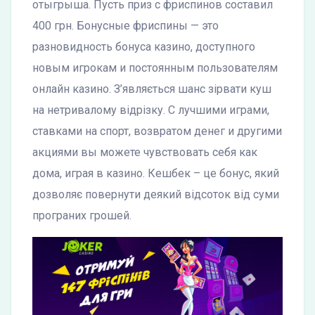
отыгрыша. Пусть приз с фриспинов составил
400 грн. Бонусные фриспины — это
разновидность бонуса казино, доступного
новым игрокам и постоянным пользователям
онлайн казино. З’являється шанс зірвати куш
на нетривалому відрізку. С лучшими играми,
ставками на спорт, возвратом денег и другими
акциями вы можете чувствовать себя как
дома, играя в казино. Кешбек – це бонус, який
дозволяє повернути деякий відсоток від суми
програних грошей.