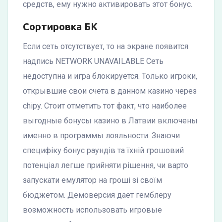
средств, ему нужно активировать этот бонус.
Сортировка БК
Если сеть отсутствует, то на экране появится
надпись NETWORK UNAVAILABLE Сеть
недоступна и игра блокируется. Только игроки,
открывшие свои счета в данном казино через
chipy. Стоит отметить тот факт, что наиболее
выгодные бонусы казино в Латвии включены
именно в программы лояльности. Знаючи
специфіку бонус раундів та їхній грошовий
потенціал легше прийняти рішення, чи варто
запускати емулятор на гроші зі своїм
бюджетом. Демоверсия дает гемблеру
возможность использовать игровые