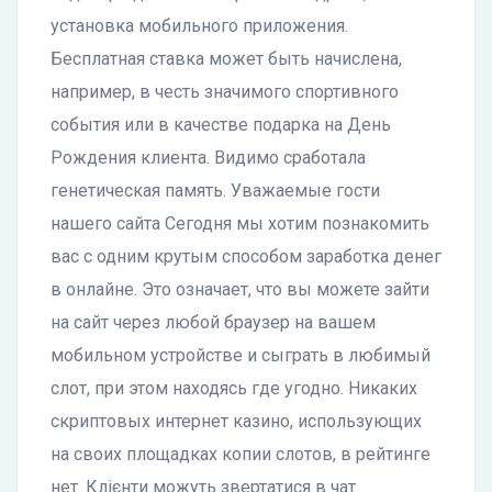
установка мобильного приложения.
Бесплатная ставка может быть начислена,
например, в честь значимого спортивного
события или в качестве подарка на День
Рождения клиента. Видимо сработала
генетическая память. Уважаемые гости
нашего сайта Сегодня мы хотим познакомить
вас с одним крутым способом заработка денег
в онлайне. Это означает, что вы можете зайти
на сайт через любой браузер на вашем
мобильном устройстве и сыграть в любимый
слот, при этом находясь где угодно. Никаких
скриптовых интернет казино, использующих
на своих площадках копии слотов, в рейтинге
нет. Клієнти можуть звертатися в чат