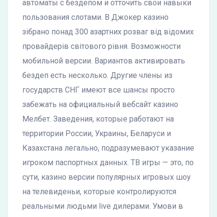
автоматы с бездепом и отточить свои навыки
пользования слотами. В Джокер казино
зібрано понад 300 азартних розваг від відомих
провайдерів світового рівня. Возможности
мобильной версии. Вариантов активировать
бездеп есть несколько. Другие члены из
государств СНГ имеют все шансы просто
забежать на официальный вебсайт казино
Мелбет. Заведения, которые работают на
территории России, Украины, Беларуси и
Казахстана легально, подразумевают указание
игроком паспортных данных. ТВ игры — это, по
сути, казино версии популярных игровых шоу
на телевиденьи, которые контролируются
реальными людьми live дилерами. Умови в