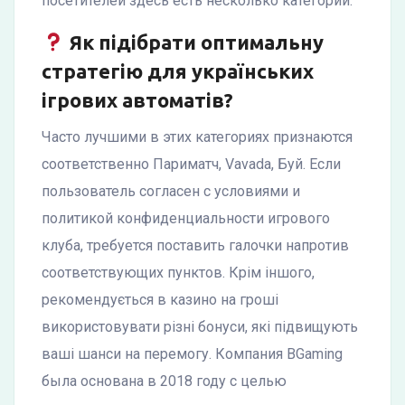
посетителей здесь есть несколько категорий.
Як підібрати оптимальну
стратегію для українських
ігрових автоматів?
Часто лучшими в этих категориях признаются
соответственно Париматч, Vavada, Буй. Если
пользователь согласен с условиями и
политикой конфиденциальности игрового
клуба, требуется поставить галочки напротив
соответствующих пунктов. Крім іншого,
рекомендується в казино на гроші
використовувати різні бонуси, які підвищують
ваші шанси на перемогу. Компания BGaming
была основана в 2018 году с целью