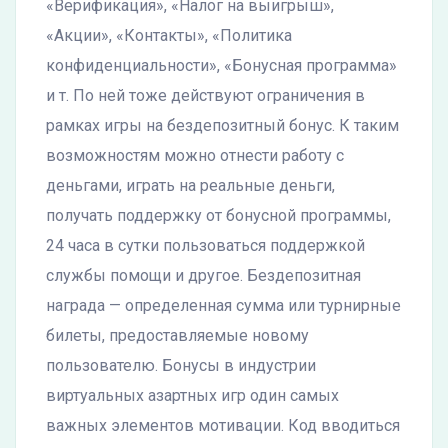
«Верификация», «Налог на выигрыш»,
«Акции», «Контакты», «Политика
конфиденциальности», «Бонусная программа»
и т. По ней тоже действуют ограничения в
рамках игры на бездепозитный бонус. К таким
возможностям можно отнести работу с
деньгами, играть на реальные деньги,
получать поддержку от бонусной программы,
24 часа в сутки пользоваться поддержкой
службы помощи и другое. Бездепозитная
награда — определенная сумма или турнирные
билеты, предоставляемые новому
пользователю. Бонусы в индустрии
виртуальных азартных игр один самых
важных элементов мотивации. Код вводиться