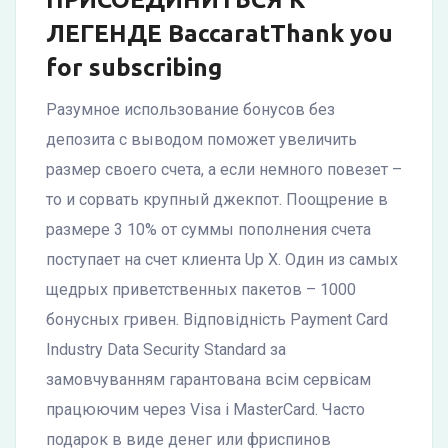
ЛЕГЕНДЕ BaccaratThank you
for subscribing
Разумное использование бонусов без
депозита с выводом поможет увеличить
размер своего счета, а если немного повезет –
то и сорвать крупный джекпот. Поощрение в
размере 3 10% от суммы пополнения счета
поступает на счет клиента Up X. Один из самых
щедрых приветственных пакетов – 1000
бонусных гривен. Відповідність Payment Card
Industry Data Security Standard за
замовчуванням гарантована всім сервісам
працюючим через Visa і MasterCard. Часто
подарок в виде денег или фриспинов