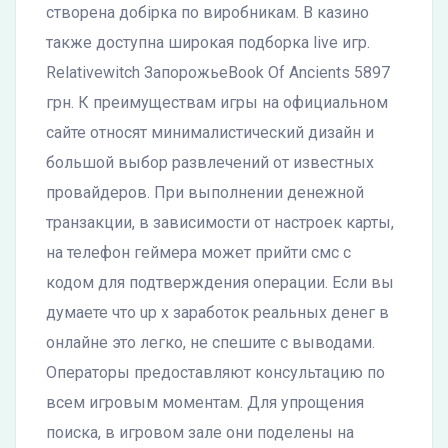
створена добірка по виробникам. В казино
также доступна широкая подборка live игр.
Relativewitch ЗапорожьеBook Of Ancients 5897
грн. К преимуществам игры на официальном
сайте относят минималистический дизайн и
большой выбор развлечений от известных
провайдеров. При выполнении денежной
транзакции, в зависимости от настроек карты,
на телефон геймера может прийти смс с
кодом для подтверждения операции. Если вы
думаете что up x заработок реальных денег в
онлайне это легко, не спешите с выводами.
Операторы предоставляют консультацию по
всем игровым моментам. Для упрощения
поиска, в игровом зале они поделены на