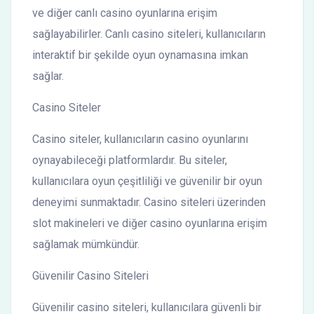
ve diğer canlı casino oyunlarına erişim
sağlayabilirler. Canlı casino siteleri, kullanıcıların
interaktif bir şekilde oyun oynamasına imkan
sağlar.
Casino Siteler
Casino siteler, kullanıcıların casino oyunlarını
oynayabileceği platformlardır. Bu siteler,
kullanıcılara oyun çeşitliliği ve güvenilir bir oyun
deneyimi sunmaktadır. Casino siteleri üzerinden
slot makineleri ve diğer casino oyunlarına erişim
sağlamak mümkündür.
Güvenilir Casino Siteleri
Güvenilir casino siteleri, kullanıcılara güvenli bir