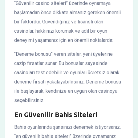
“Güvenilir casino siteleri” üzerinde oynamaya
başlamadan önce dikkate almanız gereken önemli
bir faktördür. Güvendiğiniz ve lisanslı olan
casinolar, hakkınızı korumak ve adil bir oyun
deneyimi yaşamanız için en önemli noktalardır.
“Deneme bonusu” veren siteler, yeni üyelerine
cazip fırsatlar sunar. Bu bonuslar sayesinde
casinoları test edebilir ve oyunları ücretsiz olarak
deneme fırsatı yakalayabilirsiniz. Deneme bonusu
ile başlayarak, kendinize en uygun olan casinoyu
seçebilirsiniz.
En Güvenilir Bahis Siteleri
Bahis oyunlarında şansınızı denemek istiyorsanız,
“en güvenilir bahis siteleri” üzerinde oynamanız