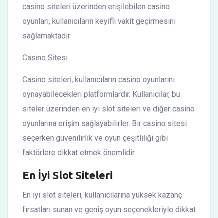
casino siteleri üzerinden erişilebilen casino
oyunları, kullanıcıların keyifli vakit geçirmesini
sağlamaktadır.
Casino Sitesi
Casino siteleri, kullanıcıların casino oyunlarını
oynayabilecekleri platformlardır. Kullanıcılar, bu
siteler üzerinden en iyi slot siteleri ve diğer casino
oyunlarına erişim sağlayabilirler. Bir casino sitesi
seçerken güvenilirlik ve oyun çeşitliliği gibi
faktörlere dikkat etmek önemlidir.
En İyi Slot Siteleri
En iyi slot siteleri, kullanıcılarına yüksek kazanç
fırsatları sunan ve geniş oyun seçenekleriyle dikkat