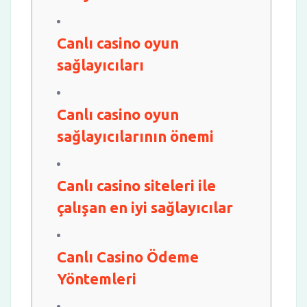
Canlı casino oyun
sağlayıcıları
Canlı casino oyun
sağlayıcılarının önemi
Canlı casino siteleri ile
çalışan en iyi sağlayıcılar
Canlı Casino Ödeme
Yöntemleri