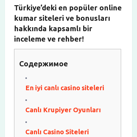
Türkiye’deki en popüler online
kumar siteleri ve bonusları
hakkında kapsamlı bir
inceleme ve rehber!
Содержимое
En iyi canlı casino siteleri
Canlı Krupiyer Oyunları
Canlı Casino Siteleri