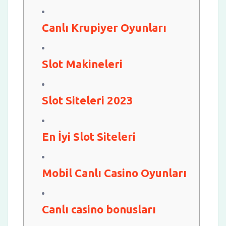
Canlı Krupiyer Oyunları
Slot Makineleri
Slot Siteleri 2023
En İyi Slot Siteleri
Mobil Canlı Casino Oyunları
Canlı casino bonusları