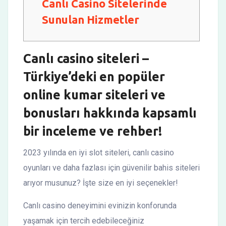
Canlı Casino Sitelerinde
Sunulan Hizmetler
Canlı casino siteleri –
Türkiye’deki en popüler
online kumar siteleri ve
bonusları hakkında kapsamlı
bir inceleme ve rehber!
2023 yılında en iyi slot siteleri, canlı casino
oyunları ve daha fazlası için güvenilir bahis siteleri
arıyor musunuz? İşte size en iyi seçenekler!
Canlı casino deneyimini evinizin konforunda
yaşamak için tercih edebileceğiniz