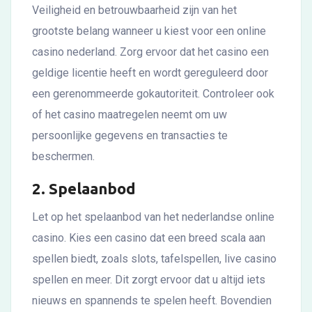
Veiligheid en betrouwbaarheid zijn van het
grootste belang wanneer u kiest voor een online
casino nederland. Zorg ervoor dat het casino een
geldige licentie heeft en wordt gereguleerd door
een gerenommeerde gokautoriteit. Controleer ook
of het casino maatregelen neemt om uw
persoonlijke gegevens en transacties te
beschermen.
2. Spelaanbod
Let op het spelaanbod van het nederlandse online
casino. Kies een casino dat een breed scala aan
spellen biedt, zoals slots, tafelspellen, live casino
spellen en meer. Dit zorgt ervoor dat u altijd iets
nieuws en spannends te spelen heeft. Bovendien