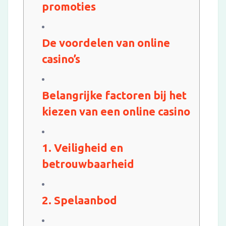
promoties
De voordelen van online
casino’s
Belangrijke factoren bij het
kiezen van een online casino
1. Veiligheid en
betrouwbaarheid
2. Spelaanbod