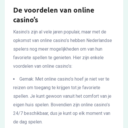
De voordelen van online
casino’s
Kasino’s zijn al vele jaren populair, maar met de
opkomst van online casino’s hebben Nederlandse
spelers nog meer mogelijkheden om van hun
favoriete spellen te genieten. Hier zijn enkele
voordelen van online casino’s:
Gemak: Met online casino’s hoef je niet ver te
reizen om toegang te krijgen tot je favoriete
spellen. Je kunt gewoon vanuit het comfort van je
eigen huis spelen. Bovendien zijn online casino’s
24/7 beschikbaar, dus je kunt op elk moment van
de dag spelen.