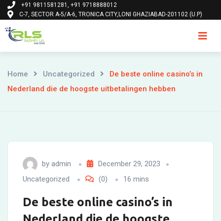
+91 9811581281, +91 9718888012
Skip
C-7, SECTOR A-5/A-6, TRONICA CITY,LONI GHAZIABAD-201102 (U.P)
to
content
Ho
Home
Uncategorized
De beste online casino’s in
Nederland die de hoogste uitbetalingen hebben
by
admin
December 29, 2023
Uncategorized
(0)
16 mins
De beste online casino’s in
Nederland die de hoogste