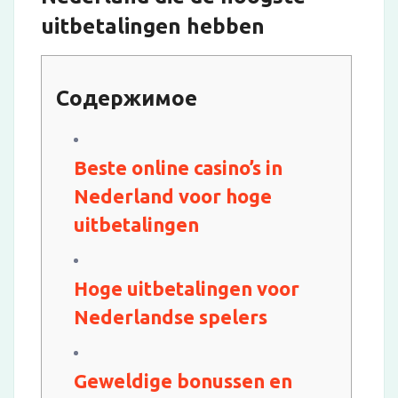
uitbetalingen hebben
Содержимое
Beste online casino’s in
Nederland voor hoge
uitbetalingen
Hoge uitbetalingen voor
Nederlandse spelers
Geweldige bonussen en