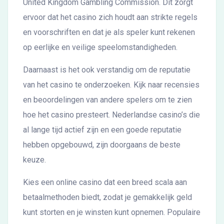
United Kingdom Gambling Commission. Dit zorgt
ervoor dat het casino zich houdt aan strikte regels
en voorschriften en dat je als speler kunt rekenen
op eerlijke en veilige speelomstandigheden.
Daarnaast is het ook verstandig om de reputatie
van het casino te onderzoeken. Kijk naar recensies
en beoordelingen van andere spelers om te zien
hoe het casino presteert. Nederlandse casino’s die
al lange tijd actief zijn en een goede reputatie
hebben opgebouwd, zijn doorgaans de beste
keuze.
Kies een online casino dat een breed scala aan
betaalmethoden biedt, zodat je gemakkelijk geld
kunt storten en je winsten kunt opnemen. Populaire