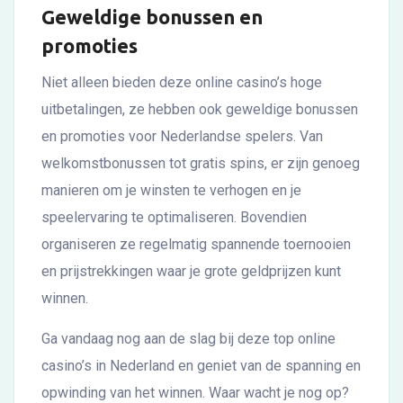
Geweldige bonussen en
promoties
Niet alleen bieden deze online casino’s hoge
uitbetalingen, ze hebben ook geweldige bonussen
en promoties voor Nederlandse spelers. Van
welkomstbonussen tot gratis spins, er zijn genoeg
manieren om je winsten te verhogen en je
speelervaring te optimaliseren. Bovendien
organiseren ze regelmatig spannende toernooien
en prijstrekkingen waar je grote geldprijzen kunt
winnen.
Ga vandaag nog aan de slag bij deze top online
casino’s in Nederland en geniet van de spanning en
opwinding van het winnen. Waar wacht je nog op?