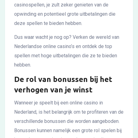
casinospellen, je zult zeker genieten van de
opwinding en potentieel grote uitbetalingen die
deze spellen te bieden hebben.
Dus waar wacht je nog op? Verken de wereld van
Nederlandse online casino’s en ontdek de top
spellen met hoge uitbetalingen die ze te bieden
hebben.
De rol van bonussen bij het
verhogen van je winst
Wanneer je speelt bij een online casino in
Nederland, is het belangrijk om te profiteren van de
verschillende bonussen die worden aangeboden.
Bonussen kunnen namelijk een grote rol spelen bij