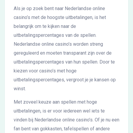
Als je op zoek bent naar Nederlandse online
casino’s met de hoogste uitbetalingen, is het
belangrijk om te kijken naar de
uitbetalingspercentages van de spellen.
Nederlandse online casino’s worden streng
gereguleerd en moeten transparant zijn over de
uitbetalingspercentages van hun spellen. Door te
kiezen voor casino’s met hoge
uitbetalingspercentages, vergroot je je kansen op
winst.
Met zoveel keuze aan spellen met hoge
uitbetalingen, is er voor iedereen wel iets te
vinden bij Nederlandse online casino’s. Of je nu een
fan bent van gokkasten, tafelspellen of andere