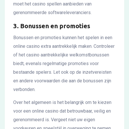
moet het casino spellen aanbieden van
gerenommeerde softwareleveranciers.
3. Bonussen en promoties
Bonussen en promoties kunnen het spelen in een
online casino extra aantrekkelijk maken. Controleer
of het casino aantrekkelijke welkomstbonussen
biedt, evenals regelmatige promoties voor
bestaande spelers. Let ook op de inzetvereisten
en andere voorwaarden die aan de bonussen zijn
verbonden.
Over het algemeen is het belangrijk om te kiezen
voor een online casino dat betrouwbaar, veilig en
gerenommeerd is. Vergeet niet uw eigen
voorkeuren en speelstijl in overweging te nemen