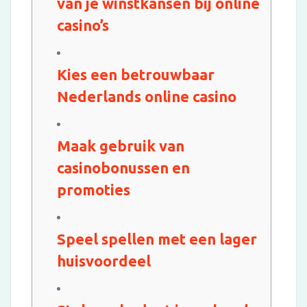
van je winstkansen bij online
casino’s
Kies een betrouwbaar
Nederlands online casino
Maak gebruik van
casinobonussen en
promoties
Speel spellen met een lager
huisvoordeel