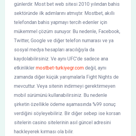
günlerdir. Most bet web sitesi 2010 yılından bahis
sektöründe ilk adımlarını atmıştır. Mostbet, akıllı
telefondan bahis yapmayı tercih edenler için
mükemmel çözüm sunuyor. Bu nedenle, Facebook,
Twitter, Google ve diğer telefon numarası ve ya
sosyal medya hesapları aracılığıyla da
kaydolabilirsiniz. Ve aynı UFC’de sadece ana
etkinlikler
mostbet-turkiyegr.com
değil, aynı
zamanda diğer küçük yarışmalarla Fight Nights de
mevcuttur. Veya sitenin indirmeyi gerektirmeyen
mobil sürümünü kullanabilirsiniz. Bu nedenle
şirketin özellikle ödeme aşamasında %99 sonuç
verdiğini söyleyebiliriz. Bir diğer sebep ise korsan
sitelerin casino sitelerinin asıl güncel adresini
hackleyerek kırması ola bilir.