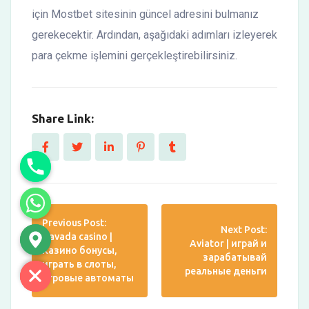
için Mostbet sitesinin güncel adresini bulmanız
gerekecektir. Ardından, aşağıdaki adımları izleyerek
para çekme işlemini gerçekleştirebilirsiniz.
Share Link:
Previous Post:
Next Post:
Vavada casino |
Aviator | играй и
Казино бонусы,
зарабатывай
играть в слоты,
реальные деньги
игровые автоматы