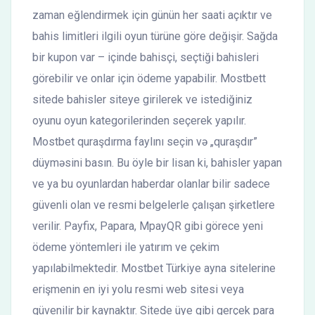
zaman eğlendirmek için günün her saati açıktır ve
bahis limitleri ilgili oyun türüne göre değişir. Sağda
bir kupon var – içinde bahisçi, seçtiği bahisleri
görebilir ve onlar için ödeme yapabilir. Mostbett
sitede bahisler siteye girilerek ve istediğiniz
oyunu oyun kategorilerinden seçerek yapılır.
Mostbet quraşdırma faylını seçin və „quraşdır”
düyməsini basın. Bu öyle bir lisan ki, bahisler yapan
ve ya bu oyunlardan haberdar olanlar bilir sadece
güvenli olan ve resmi belgelerle çalışan şirketlere
verilir. Payfix, Papara, MpayQR gibi görece yeni
ödeme yöntemleri ile yatırım ve çekim
yapılabilmektedir. Mostbet Türkiye ayna sitelerine
erişmenin en iyi yolu resmi web sitesi veya
güvenilir bir kaynaktır. Sitede üye gibi gerçek para