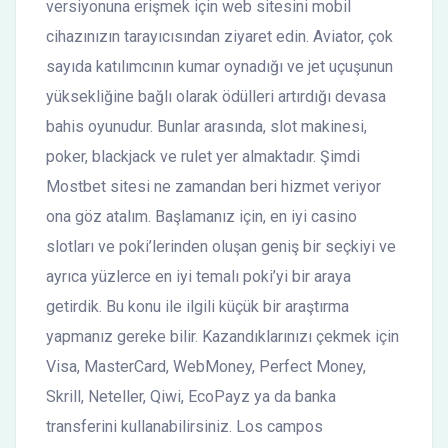
versiyonuna erişmek için web sitesini mobil
cihazınızın tarayıcısından ziyaret edin. Aviator, çok
sayıda katılımcının kumar oynadığı ve jet uçuşunun
yüksekliğine bağlı olarak ödülleri artırdığı devasa
bahis oyunudur. Bunlar arasında, slot makinesi,
poker, blackjack ve rulet yer almaktadır. Şimdi
Mostbet sitesi ne zamandan beri hizmet veriyor
ona göz atalım. Başlamanız için, en iyi casino
slotları ve poki’lerinden oluşan geniş bir seçkiyi ve
ayrıca yüzlerce en iyi temalı poki’yi bir araya
getirdik. Bu konu ile ilgili küçük bir araştırma
yapmanız gereke bilir. Kazandıklarınızı çekmek için
Visa, MasterCard, WebMoney, Perfect Money,
Skrill, Neteller, Qiwi, EcoPayz ya da banka
transferini kullanabilirsiniz. Los campos