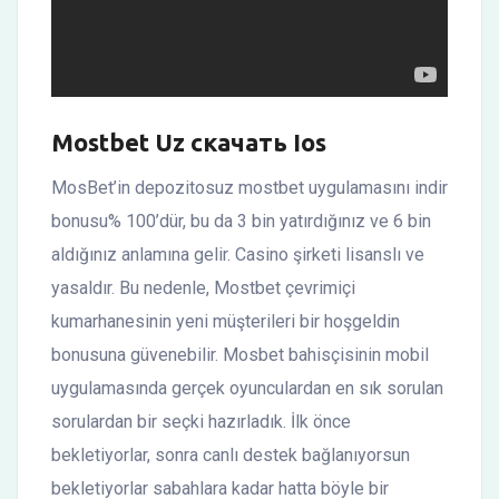
Mostbet Uz скачать Ios
MosBet’in depozitosuz mostbet uygulamasını indir
bonusu% 100’dür, bu da 3 bin yatırdığınız ve 6 bin
aldığınız anlamına gelir. Casino şirketi lisanslı ve
yasaldır. Bu nedenle, Mostbet çevrimiçi
kumarhanesinin yeni müşterileri bir hoşgeldin
bonusuna güvenebilir. Mosbet bahisçisinin mobil
uygulamasında gerçek oyunculardan en sık sorulan
sorulardan bir seçki hazırladık. İlk önce
bekletiyorlar, sonra canlı destek bağlanıyorsun
bekletiyorlar sabahlara kadar hatta böyle bir