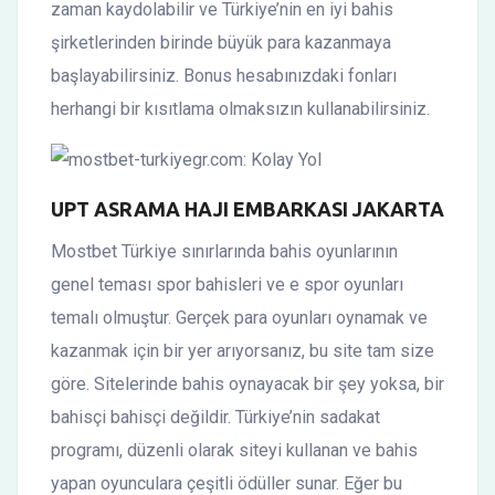
zaman kaydolabilir ve Türkiye’nin en iyi bahis
şirketlerinden birinde büyük para kazanmaya
başlayabilirsiniz. Bonus hesabınızdaki fonları
herhangi bir kısıtlama olmaksızın kullanabilirsiniz.
UPT ASRAMA HAJI EMBARKASI JAKARTA
Mostbet Türkiye sınırlarında bahis oyunlarının
genel teması spor bahisleri ve e spor oyunları
temalı olmuştur. Gerçek para oyunları oynamak ve
kazanmak için bir yer arıyorsanız, bu site tam size
göre. Sitelerinde bahis oynayacak bir şey yoksa, bir
bahisçi bahisçi değildir. Türkiye’nin sadakat
programı, düzenli olarak siteyi kullanan ve bahis
yapan oyunculara çeşitli ödüller sunar. Eğer bu