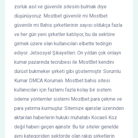
zorluk asıl ve güvenilir sitesini bulmak diye
düşünüyoruz. Mostbet güvenilir mi Mostbet
güvenilir mi Bahis şirketlerinin sayısı oldukça fazla
ve her gün yeni şirketler katılıyor, bu da sektöre
girmek üzere olan kullanıcıları elbette tedirgin
ediyor. Jetsosyal Şikayetleri. On yıldan çok onlayn
kumar pazarında tecrübesi ile MostBet kendini
dürüst bukmeker şirketi gibi göstermiştir. Sorumlu
Kumar DMCA Korumalı. Mostbet bahis sitesi
kullanıcıları için fazlamı fazla kolay bir sistem
ödeme yöntemler sistemi Mostbet para çekme ve
para yatırma kurmuştur. Sitemize ajanslar üzerinden
aktarılan haberlerin hukuki muhatabı Kocaeli Koz
değil haberi geçen ajanstır. Bu tür siteler genelde
aynı kategoriden sektörde olan rakip şirketlerin