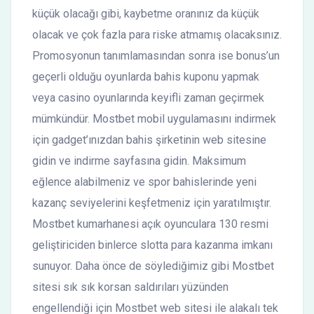
küçük olacağı gibi, kaybetme oranınız da küçük
olacak ve çok fazla para riske atmamış olacaksınız.
Promosyonun tanımlamasından sonra ise bonus’un
geçerli olduğu oyunlarda bahis kuponu yapmak
veya casino oyunlarında keyifli zaman geçirmek
mümkündür. Mostbet mobil uygulamasını indirmek
için gadget’ınızdan bahis şirketinin web sitesine
gidin ve indirme sayfasına gidin. Maksimum
eğlence alabilmeniz ve spor bahislerinde yeni
kazanç seviyelerini keşfetmeniz için yaratılmıştır.
Mostbet kumarhanesi açık oyunculara 130 resmi
geliştiriciden binlerce slotta para kazanma imkanı
sunuyor. Daha önce de söylediğimiz gibi Mostbet
sitesi sık sık korsan saldırıları yüzünden
engellendiği için Mostbet web sitesi ile alakalı tek