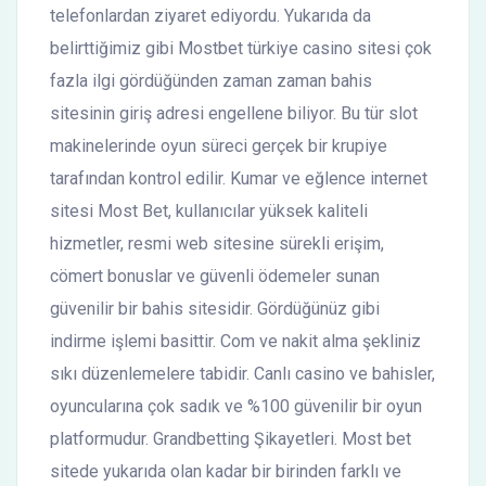
telefonlardan ziyaret ediyordu. Yukarıda da
belirttiğimiz gibi Mostbet türkiye casino sitesi çok
fazla ilgi gördüğünden zaman zaman bahis
sitesinin giriş adresi engellene biliyor. Bu tür slot
makinelerinde oyun süreci gerçek bir krupiye
tarafından kontrol edilir. Kumar ve eğlence internet
sitesi Most Bet, kullanıcılar yüksek kaliteli
hizmetler, resmi web sitesine sürekli erişim,
cömert bonuslar ve güvenli ödemeler sunan
güvenilir bir bahis sitesidir. Gördüğünüz gibi
indirme işlemi basittir. Com ve nakit alma şekliniz
sıkı düzenlemelere tabidir. Canlı casino ve bahisler,
oyuncularına çok sadık ve %100 güvenilir bir oyun
platformudur. Grandbetting Şikayetleri. Most bet
sitede yukarıda olan kadar bir birinden farklı ve