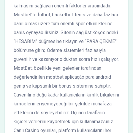
kalmasını sağlayan önemli faktörler arasındadır.
Mostbet’te futbol, basketbol, tenis ve daha fazlası
dahil olmak üzere tüm önemli spor etkinliklerine
bahis oynayabilirsiniz. Sitenin sağ üst köşesindeki
“HESABIM” düğmesine tıklayın ve “PARA ÇEKME”
bölümüne girin;. Ödeme sistemleri fazlasıyla
güvenilir ve kazanıyor olduktan sonra hızlı çalışıyor.
MostBet, özellikle yeni gelenler tarafından
değerlendirilen mostbet aplicação para android
geniş ve kapsamlı bir bonus sistemine sahiptir.
Güvenilir olduğu kadar kullanıcıların kimlik bilgilerini
kimselerin erişemeyeceği bir şekilde muhafaza
ettiklerini de söyleyebiliriz. Üçüncü tarafların
kişisel verilerini kaydetmek için kullanamazsınız.
Canlı Casino oyunları, platform kullanıcılarını her