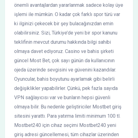
önemli avantajlardan yararlanmak sadece kolay üye
işlemi ile mümkün. O kadar çok farklı spor türü var
ki ilginizi çekecek bir şey bulacağınızdan emin
olabilirsiniz. Sizi, Türkiye’de yeni bir spor kanunu
teklifinin mevcut durumu hakkında bilgi sahibi
olmaya davet ediyoruz. Casino ve bahis şirketi
güncel Most Bet, çok sayı günün da kullanıcının
ojeda üzerinde sevgisini ve güvenini kazandılar.
Oyuncular, bahis boyutunu ayarlamak gibi belirli
değişiklikler yapabilirler. Çünkü, pek fazla sayıda
VPN sağlayıcısı var ve bunların hepsi güvenli
olmaya bilir. Bu nedenle geliştiriciler Mostbet giriş
sitesini yarattı. Para yatırma limiti minimum 100 tl.
Mostbet240 için cihaz seçimi Mostbet240 yeni
giriş adresi güncellemesi, tüm cihazlar üzerinden