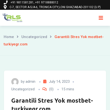
+91 9811581281, +91 9718888012
Skip
C-7, SECTOR A-5/A-6, TRONICA CITY,LONI GHAZIABAD-201102 (U.P)
to
content
Ho
Home
Uncategorized
Garantili Stres Yok mostbet-
turkiyegr.com
by
admin
July 14, 2023
Uncategorized
(0)
15 mins
Garantili Stres Yok mostbet-
turkiyegr.com