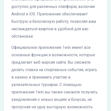
доступно для различных платформ, включая
Android и iOS. Приложение обеспечивает
быструю и безопасную работу, позволяя вам
наслаждаться азартом в удобной для вас
обстановке.
Официальное приложение 1win имеет все
основные функции и возможности, которые
предлагает веб-версия сайта. Вы сможете
делать ставки на спортивные события, играть
в казино и принимать участие в
увлекательных турнирах. С помощью
приложения 1win вы также сможете получать
уведомления о новых акциях и бонусах, не
пропуская ни одну выгодную возможность.