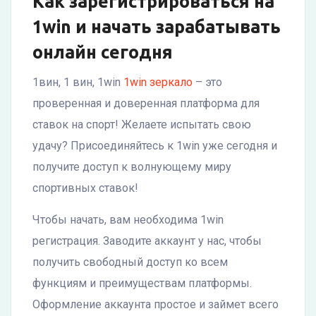
Как зарегистрироваться на
1win и начать зарабатывать
онлайн сегодня
1вин, 1 вин, 1win
1win зеркало
– это
проверенная и доверенная платформа для
ставок на спорт! Желаете испытать свою
удачу? Присоединяйтесь к 1win уже сегодня и
получите доступ к волнующему миру
спортивных ставок!
Чтобы начать, вам необходима 1win
регистрация. Заводите аккаунт у нас, чтобы
получить свободный доступ ко всем
функциям и преимуществам платформы.
Оформление аккаунта простое и займет всего