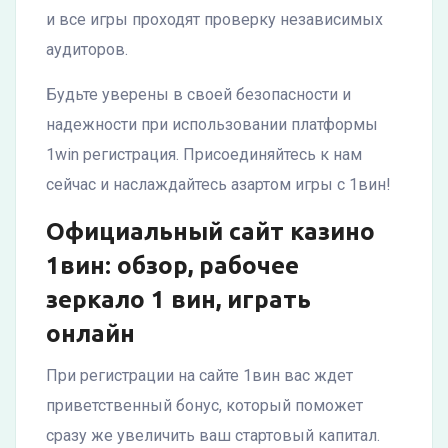
и все игры проходят проверку независимых
аудиторов.
Будьте уверены в своей безопасности и
надежности при использовании платформы
1win регистрация. Присоединяйтесь к нам
сейчас и наслаждайтесь азартом игры с 1вин!
Официальный сайт казино
1вин: обзор, рабочее
зеркало 1 вин, играть
онлайн
При регистрации на сайте 1вин вас ждет
приветственный бонус, который поможет
сразу же увеличить ваш стартовый капитал.