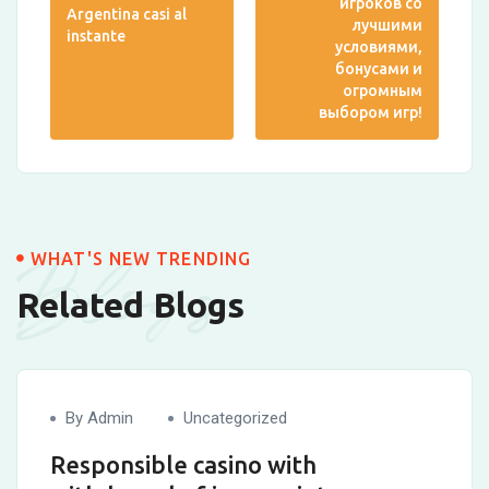
игроков со
Argentina casi al
лучшими
instante
условиями,
бонусами и
огромным
выбором игр!
Blogs
WHAT'S NEW TRENDING
Related Blogs
By Admin
Uncategorized
Responsible casino with