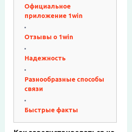
Официальное
приложение 1win
Отзывы о 1win
Надежность
Разнообразные способы
связи
Быстрые факты