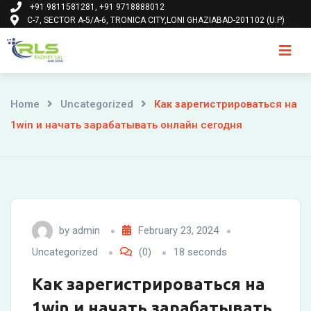
+91 9811581281, +91 9718888012
Skip
C-7, SECTOR A-5/A-6, TRONICA CITY,LONI GHAZIABAD-201102 (U.P)
to
content
Ho
Home
Uncategorized
Как зарегистрироваться на
1win и начать зарабатывать онлайн сегодня
by
admin
February 23, 2024
Uncategorized
(0)
18 seconds
Как зарегистрироваться на
1win и начать зарабатывать