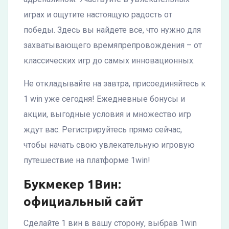
играх и ощутите настоящую радость от
победы. Здесь вы найдете все, что нужно для
захватывающего времяпрепровождения – от
классических игр до самых инновационных.
Не откладывайте на завтра, присоединяйтесь к
1 win уже сегодня! Ежедневные бонусы и
акции, выгодные условия и множество игр
ждут вас. Регистрируйтесь прямо сейчас,
чтобы начать свою увлекательную игровую
путешествие на платформе 1win!
Букмекер 1Вин:
официальный сайт
Сделайте 1 вин в вашу сторону, выбрав 1win