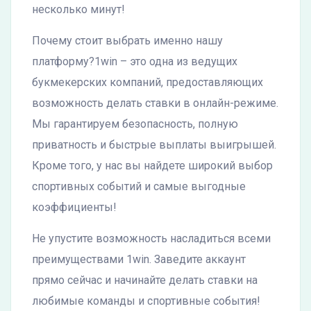
несколько минут!
Почему стоит выбрать именно нашу
платформу?1win – это одна из ведущих
букмекерских компаний, предоставляющих
возможность делать ставки в онлайн-режиме.
Мы гарантируем безопасность, полную
приватность и быстрые выплаты выигрышей.
Кроме того, у нас вы найдете широкий выбор
спортивных событий и самые выгодные
коэффициенты!
Не упустите возможность насладиться всеми
преимуществами 1win. Заведите аккаунт
прямо сейчас и начинайте делать ставки на
любимые команды и спортивные события!