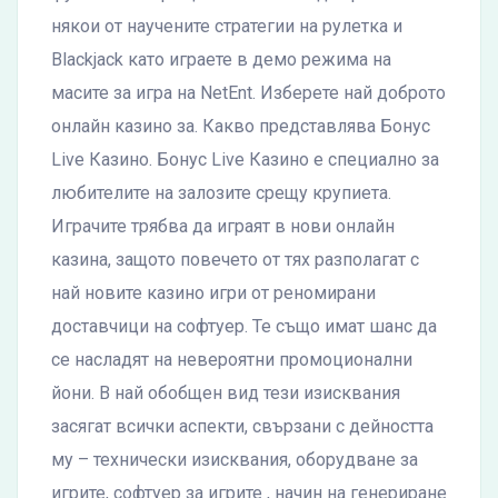
някои от научените стратегии на рулетка и
Blackjack като играете в демо режима на
масите за игра на NetEnt. Изберете най доброто
онлайн казино за. Какво представлява Бонус
Live Казино. Бонус Live Казино е специално за
любителите на залозите срещу крупиета.
Играчите трябва да играят в нови онлайн
казина, защото повечето от тях разполагат с
най новите казино игри от реномирани
доставчици на софтуер. Те също имат шанс да
се насладят на невероятни промоционални
йони. В най обобщен вид тези изисквания
засягат всички аспекти, свързани с дейността
му – технически изисквания, оборудване за
игрите, софтуер за игрите , начин на генериране