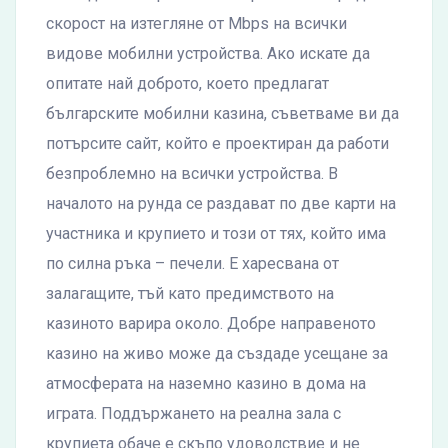
скорост на изтегляне от Mbps на всички
видове мобилни устройства. Ако искате да
опитате най доброто, което предлагат
българските мобилни казина, съветваме ви да
потърсите сайт, който е проектиран да работи
безпроблемно на всички устройства. В
началото на рунда се раздават по две карти на
участника и крупието и този от тях, който има
по силна ръка – печели. Е харесвана от
залагащите, тъй като предимството на
казиното варира около. Добре направеното
казино на живо може да създаде усещане за
атмосферата на наземно казино в дома на
играта. Поддържането на реална зала с
крупиета обаче е скъпо удоволствие и не