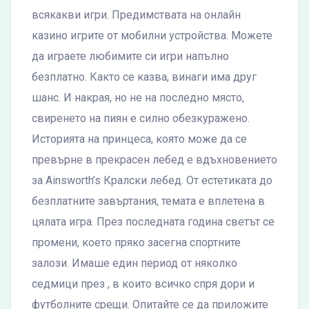
всякакви игри. Предимствата на онлайн
казино игрите от мобилни устройства. Можете
да играете любимите си игри напълно
безплатно. Както се казва, винаги има друг
шанс. И накрая, но не на последно място,
свиренето на пиян е силно обезкуражено.
Историята на принцеса, която може да се
превърне в прекрасен лебед е вдъхновението
за Ainsworth’s Кралски лебед. От естетиката до
безплатните завъртания, темата е вплетена в
цялата игра. През последната година светът се
промени, което пряко засегна спортните
залози. Имаше един период от няколко
седмици през , в които всичко спря дори и
футболните срещи. Опитайте се да приложите