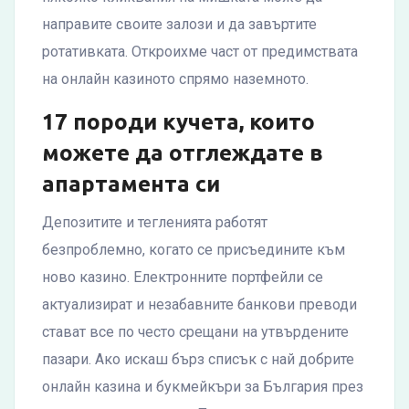
направите своите залози и да завъртите
ротативката. Откроихме част от предимствата
на онлайн казиното спрямо наземното.
17 породи кучета, които
можете да отглеждате в
апартамента си
Депозитите и тегленията работят
безпроблемно, когато се присъедините към
ново казино. Електронните портфейли се
актуализират и незабавните банкови преводи
стават все по често срещани на утвърдените
пазари. Ако искаш бърз списък с най добрите
онлайн казина и букмейкъри за България през