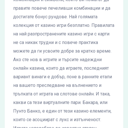
правите повече печеливши комбинации и да
достигате бонус рундове. Най голямата
колекция от казино игри безплатно. Правилата
на най разпространените казино игри с карти
не са никак трудни и с повече практика
можете да ги усвоите добре за кратко време.
Ако сте нов в игрите и търсите надеждни
онлайн казина, които да играете, последният
вариант винаги е добър, поне в ранните етапи
на вашето преследване на вълнението и
тръпката от играта на слотове онлайн. И така,
какви са тези виртуалните пари. Бакара, или
Пунто Банко, е един от тези казино елементи,
които се асоциират с лукс и изтънченост.