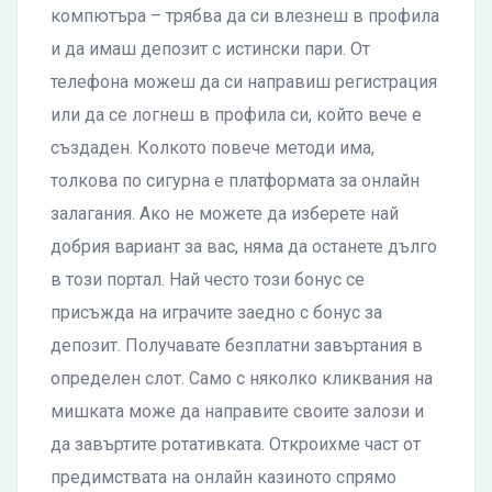
компютъра – трябва да си влезнеш в профила
и да имаш депозит с истински пари. От
телефона можеш да си направиш регистрация
или да се логнеш в профила си, който вече е
създаден. Колкото повече методи има,
толкова по сигурна е платформата за онлайн
залагания. Ако не можете да изберете най
добрия вариант за вас, няма да останете дълго
в този портал. Най често този бонус се
присъжда на играчите заедно с бонус за
депозит. Получавате безплатни завъртания в
определен слот. Само с няколко кликвания на
мишката може да направите своите залози и
да завъртите ротативката. Откроихме част от
предимствата на онлайн казиното спрямо