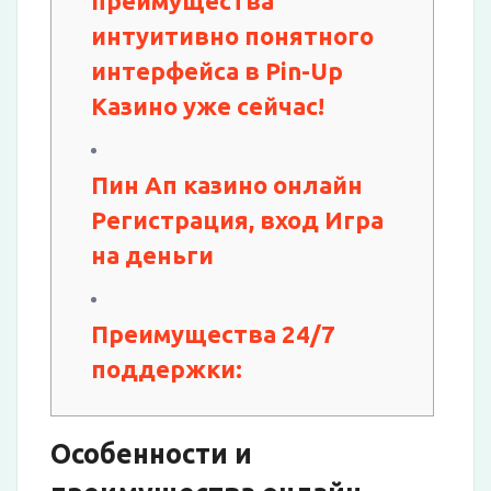
преимущества
интуитивно понятного
интерфейса в Pin-Up
Казино уже сейчас!
Пин Ап казино онлайн
Регистрация, вход Игра
на деньги
Преимущества 24/7
поддержки:
Особенности и