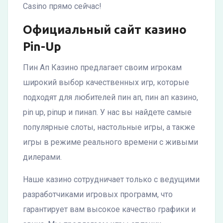
Casino прямо сейчас!
Официальный сайт казино
Pin-Up
Пин Ап Казино предлагает своим игрокам
широкий выбор качественных игр, которые
подходят для любителей пин ап, пин ап казино,
pin up, pinup и пинап. У нас вы найдете самые
популярные слоты, настольные игры, а также
игры в режиме реального времени с живыми
дилерами.
Наше казино сотрудничает только с ведущими
разработчиками игровых программ, что
гарантирует вам высокое качество графики и