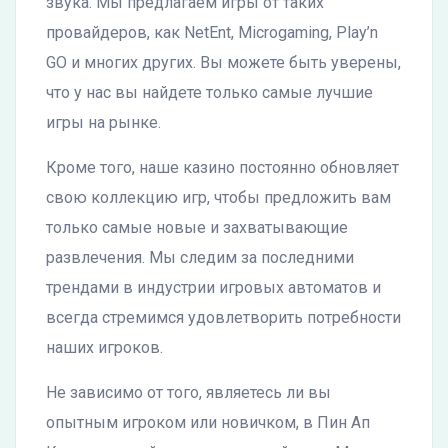
звука. Мы предлагаем игры от таких
провайдеров, как NetEnt, Microgaming, Play’n
GO и многих других. Вы можете быть уверены,
что у нас вы найдете только самые лучшие
игры на рынке.
Кроме того, наше казино постоянно обновляет
свою коллекцию игр, чтобы предложить вам
только самые новые и захватывающие
развлечения. Мы следим за последними
трендами в индустрии игровых автоматов и
всегда стремимся удовлетворить потребности
наших игроков.
Не зависимо от того, являетесь ли вы
опытным игроком или новичком, в Пин Ап