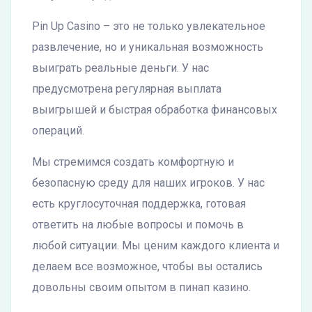
Pin Up Casino – это не только увлекательное
развлечение, но и уникальная возможность
выиграть реальные деньги. У нас
предусмотрена регулярная выплата
выигрышей и быстрая обработка финансовых
операций.
Мы стремимся создать комфортную и
безопасную среду для наших игроков. У нас
есть круглосуточная поддержка, готовая
ответить на любые вопросы и помочь в
любой ситуации. Мы ценим каждого клиента и
делаем все возможное, чтобы вы остались
довольны своим опытом в пинап казино.