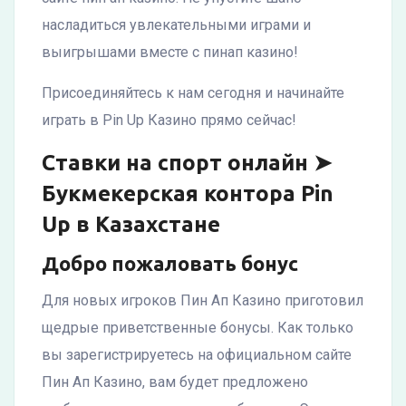
насладиться увлекательными играми и
выигрышами вместе с пинап казино!
Присоединяйтесь к нам сегодня и начинайте
играть в Pin Up Казино прямо сейчас!
Ставки на спорт онлайн ➤
Букмекерская контора Pin
Up в Казахстане
Добро пожаловать бонус
Для новых игроков Пин Ап Казино приготовил
щедрые приветственные бонусы. Как только
вы зарегистрируетесь на официальном сайте
Пин Ап Казино, вам будет предложено