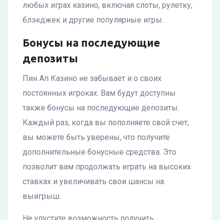
любых играх казино, включая слоты, рулетку,
блэкджек и другие популярные игры.
Бонусы на последующие
депозиты
Пин Ап Казино не забывает и о своих
постоянных игроках. Вам будут доступны
также бонусы на последующие депозиты.
Каждый раз, когда вы пополняете свой счет,
вы можете быть уверены, что получите
дополнительные бонусные средства. Это
позволит вам продолжать играть на высоких
ставках и увеличивать свои шансы на
выигрыш.
Не упустите возможность получить