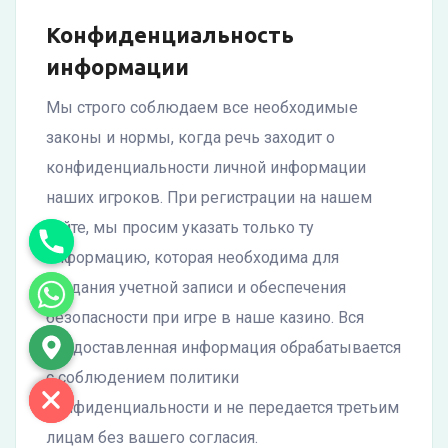
Конфиденциальность
информации
Мы строго соблюдаем все необходимые
законы и нормы, когда речь заходит о
конфиденциальности личной информации
наших игроков. При регистрации на нашем
сайте, мы просим указать только ту
информацию, которая необходима для
создания учетной записи и обеспечения
безопасности при игре в наше казино. Вся
предоставленная информация обрабатывается
с соблюдением политики
конфиденциальности и не передается третьим
лицам без вашего согласия.