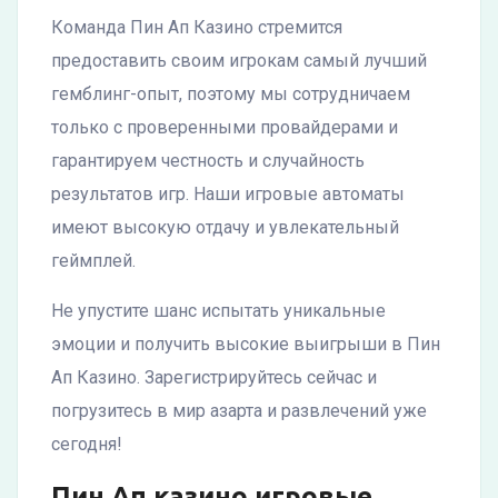
Команда Пин Ап Казино стремится
предоставить своим игрокам самый лучший
гемблинг-опыт, поэтому мы сотрудничаем
только с проверенными провайдерами и
гарантируем честность и случайность
результатов игр. Наши игровые автоматы
имеют высокую отдачу и увлекательный
геймплей.
Не упустите шанс испытать уникальные
эмоции и получить высокие выигрыши в Пин
Ап Казино. Зарегистрируйтесь сейчас и
погрузитесь в мир азарта и развлечений уже
сегодня!
Пин Ап казино игровые