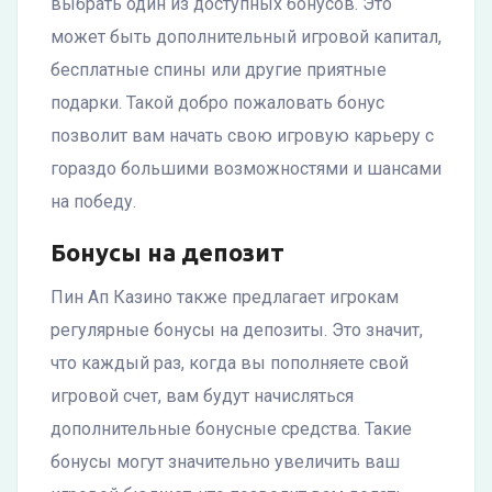
выбрать один из доступных бонусов. Это
может быть дополнительный игровой капитал,
бесплатные спины или другие приятные
подарки. Такой добро пожаловать бонус
позволит вам начать свою игровую карьеру с
гораздо большими возможностями и шансами
на победу.
Бонусы на депозит
Пин Ап Казино также предлагает игрокам
регулярные бонусы на депозиты. Это значит,
что каждый раз, когда вы пополняете свой
игровой счет, вам будут начисляться
дополнительные бонусные средства. Такие
бонусы могут значительно увеличить ваш