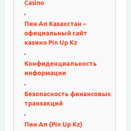
Casino
Пин Ап Казахстан –
официальный сайт
казино Pin Up Kz
Конфиденциальность
информации
Безопасность финансовых
транзакций
Пин Ап (Pin Up Kz)