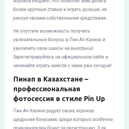
игровой бюджет, что позволит вам делать
более крупные ставки и играть дольше, не
рискуя своими собственными средствами.
Не упустите возможность получить
увлекательные бонусы в Пин Ап Казино и
увеличить свои шансы на выигрыш!
Зарегистрируйтесь на официальном сайте и
начинайте играть вместе с нами уже сегодня!
Пинап в Казахстане –
профессиональная
фотосессия в стиле Pin Up
Пин Ап Казино радует своих игроков
щедрыми бонусами, среди которых особенно
привлекателен бонус за регистрацию. Для