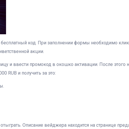
 бесплатный код. При заполнении формы необходимо кли
иветственной акции.
ницу и ввести промокод в окошко активации. После этого н
00 RUB и получить за это:
ы.
тыграть. Описание вейджера находится на странице предл