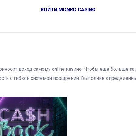
ВОЙТИ MONRO CASINO
риносит доход самому online казино. Чтобы еще больше за
сти с гибкой системой поощрений. Выполнив определенны