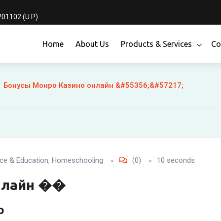
01102 (U.P)
Home
About Us
Products & Services
Co
Бонусы Монро Казино онлайн &#55356;&#57217;
ce & Education, Homeschooling
(0)
10 seconds
нлайн ��
o