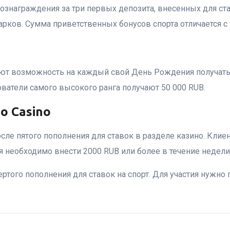
аграждения за три первых депозита, внесенных для став
арков. Сумма приветственных бонусов спорта отличается с
имеют возможность на каждый свой День Рождения получат
ователи самого высокого ранга получают 50 000 RUB.
o Casino
сле пятого пополнения для ставок в разделе казино. Кли
 необходимо внести 2000 RUB или более в течение недели
того пополнения для ставок на спорт. Для участия нужно п