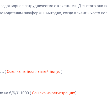
 плодотворное сотрудничество с клиентами. Для этого он
ководителям платформы выгодно, когда клиенты часто по
ов (
Ссылка на Бесплатный Бонус
)
е на €/$/₽ 1000 (
Ссылка на регистрацию
)