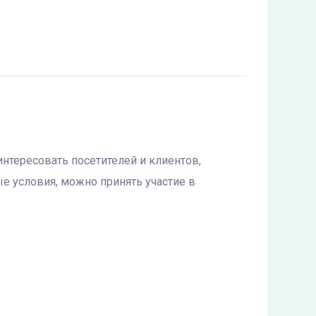
интересовать посетителей и клиентов,
е условия, можно принять участие в