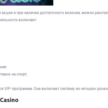
и акции и при наличии достаточного везения, можно рассч
ояльности включает:
ения
авок на спорт;
ся VIP-программа. Она включает систему из четырех уровн
Casino