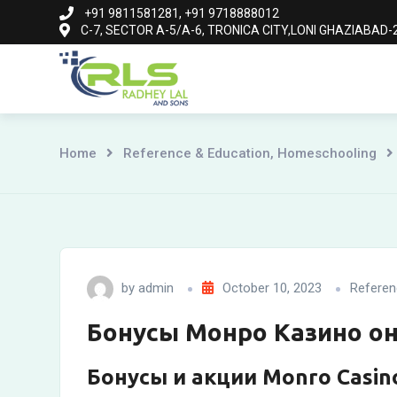
Skip
+91 9811581281, +91 9718888012
C-7, SECTOR A-5/A-6, TRONICA CITY,LONI GHAZIABAD-2
to
content
Home
Reference & Education, Homeschooling
by
admin
October 10, 2023
Referen
Бонусы Монро Казино о
Бонусы и акции Monro Casin