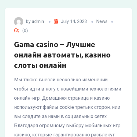
by
admin
July 14, 2023
News
(0)
Gama casino – Лучшие
онлайн автоматы, казино
слоты онлайн
Мы также внесли несколько изменений,
чтобы идти в ногу с новейшими технологиями
онлайн-игр. Домашняя страница и казино
используют файлы cookie третьих сторон, или
вы следите за нами в социальных сетях.
Благодаря огромному выбору мобильных игр
казино, которые гарантированно развлекут