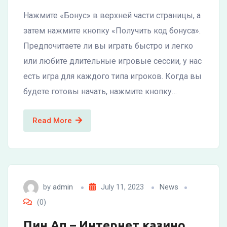
Нажмите «Бонус» в верхней части страницы, а
затем нажмите кнопку «Получить код бонуса».
Предпочитаете ли вы играть быстро и легко
или любите длительные игровые сессии, у нас
есть игра для каждого типа игроков. Когда вы
будете готовы начать, нажмите кнопку…
Read More
by
admin
July 11, 2023
News
(0)
Пин Ап – Интернет казино