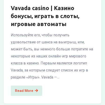
Vavada casino | Казино
бонусы, играть в слоты,
игровые автоматы
Используйте его, чтобы получить
удовольствие от шанса на выигрыш, или,
может быть, вы немного больше потратите на
некоторые из наших онлайн-игр мирового
класса в казино. Первым является логотип
Vavada, за которым следует список их игр в
разделе «Игры». Vavada —…
Read More