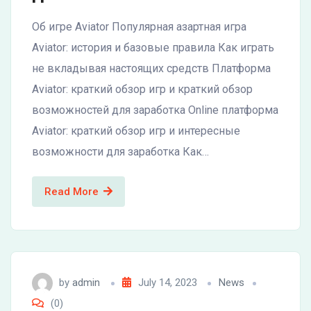
Об игре Aviator Популярная азартная игра
Aviator: история и базовые правила Как играть
не вкладывая настоящих средств Платформа
Aviator: краткий обзор игр и краткий обзор
возможностей для заработка Online платформа
Aviator: краткий обзор игр и интересные
возможности для заработка Как…
Read More
by
admin
July 14, 2023
News
(0)