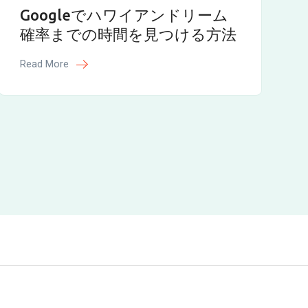
Googleでハワイアンドリーム
確率までの時間を見つける方法
Read More