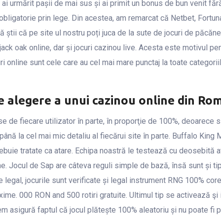
 ai urmărit pașii de mai sus și ai primit un bonus de bun venit făr
te obligatorie prin lege. Din acestea, am remarcat că Netbet, Fortu
știi că pe site ul nostru poți juca de la sute de jocuri de păcănel
i jack oak online, dar și jocuri cazinou live. Acesta este motivul
i online sunt cele care au cel mai mare punctaj la toate categoriil
 de alegere a unui cazinou online din Ro
e de fiecare utilizator în parte, în proporţie de 100%, deoarece
 până la cel mai mic detaliu al fiecărui site în parte. Buffalo Kin
ebuie tratate ca atare. Echipa noastră le testează cu deosebită a
ne. Jocul de Sap are câteva reguli simple de bază, însă sunt și tip
egal, jocurile sunt verificate și legal instrument RNG 100% corect
me. 000 RON and 500 rotiri gratuite. Ultimul tip se activează şi in
m asigură faptul că jocul plătește 100% aleatoriu și nu poate fi 