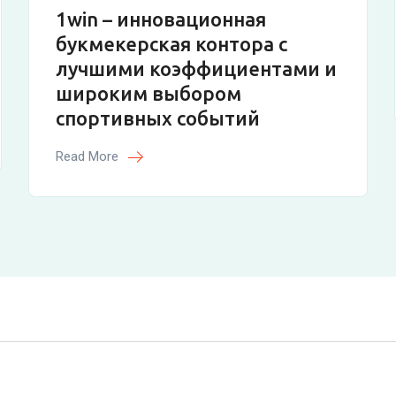
1win – инновационная
букмекерская контора с
лучшими коэффициентами и
широким выбором
спортивных событий
Read More