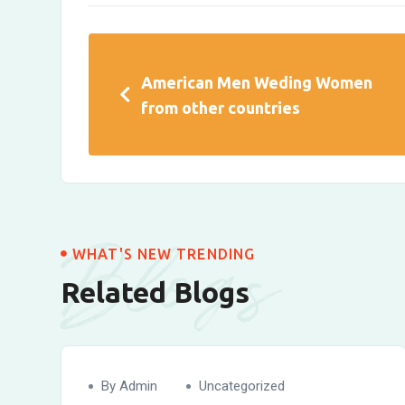
American Men Weding Women
from other countries
Blogs
WHAT'S NEW TRENDING
Related Blogs
By Admin
Uncategorized