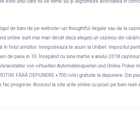
re este unul care nu se teme să și legitimeze activitatea în confor
tigul de bani de pe website–uri thoughtful ilegale sau de la cazin
ucând online sunt mai mari decât dacă alegeți un cazinou din cărămi
 în felul următor. Inregistreaza te acum la Unibet. Impozitul pentr
ageri de pana in 10. Începând cu luna martie a anului 2018 cazinou
Veranstalter von virtuellen Automatenspielen und Online Poker
TIRI FĂRĂ DEPUNERE +700 rotiri gratuite la depunere. Din pacat
 fac progrese. Accesul la site urile online cu jocuri pe bani reali 