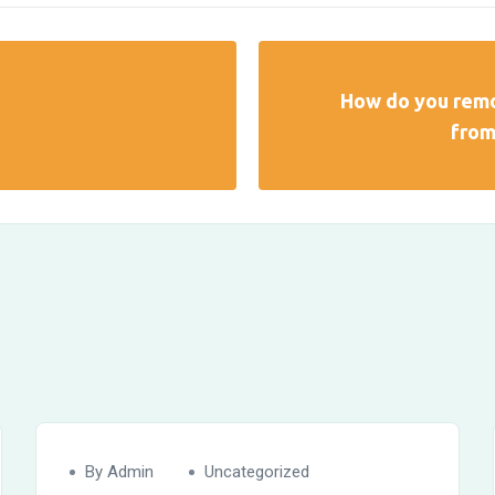
How do you rem
from
By Admin
Uncategorized