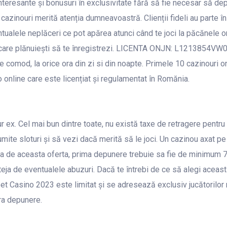
nteresante și bonusuri în exclusivitate fără să fie necesar să dep
 cazinouri merită atenția dumneavoastră. Clienții fideli au parte 
tualele neplăceri ce pot apărea atunci când te joci la păcănele onl
pe care plănuiești să te înregistrezi. LICENTA ONJN: L1213854VW00
rte comod, la orice ora din zi si din noapte. Primele 10 cazinouri o
no online care este licențiat și regulamentat în Romănia.
r ex. Cel mai bun dintre toate, nu există taxe de retragere pentru
umite sloturi și să vezi dacă merită să le joci. Un cazinou axat p
ia de aceasta oferta, prima depunere trebuie sa fie de minimum 
ja de eventualele abuzuri. Dacă te întrebi de ce să alegi această
t Casino 2023 este limitat și se adresează exclusiv jucătorilor no
ra depunere.