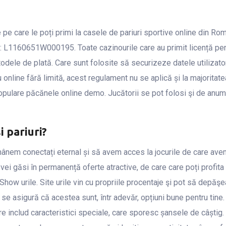
e pe care le poți primi la casele de pariuri sportive online din Ro
N: L1160651W000195. Toate cazinourile care au primit licență pent
dele de plată. Care sunt folosite să securizeze datele utilizator
ou online fără limită, acest regulament nu se aplică și la majoritat
opulare păcănele online demo. Jucătorii se pot folosi şi de anumit
i pariuri?
mânem conectați eternal și să avem acces la jocurile de care ave
vei găsi în permanență oferte atractive, de care care poți profita
Show urile. Site urile vin cu propriile procentaje şi pot să depă
 se asigură că acestea sunt, într adevăr, opțiuni bune pentru tine
are includ caracteristici speciale, care sporesc șansele de câști