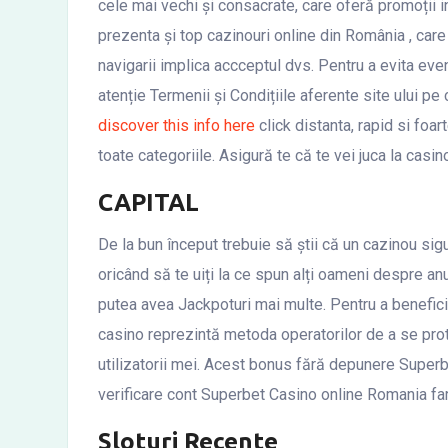
cele mai vechi și consacrate, care oferă promoții i
prezenta și top cazinouri online din România , care
navigarii implica accceptul dvs. Pentru a evita even
atenție Termenii și Condițiile aferente site ului 
discover this info here
click distanta, rapid si foa
toate categoriile. Asigură te că te vei juca la casi
CAPITAL
De la bun început trebuie să știi că un cazinou sigu
oricând să te uiți la ce spun alți oameni despre an
putea avea Jackpoturi mai multe. Pentru a benefic
casino reprezintă metoda operatorilor de a se prote
utilizatorii mei. Acest bonus fără depunere Superbe
verificare cont Superbet Casino online Romania fa
Sloturi Recente