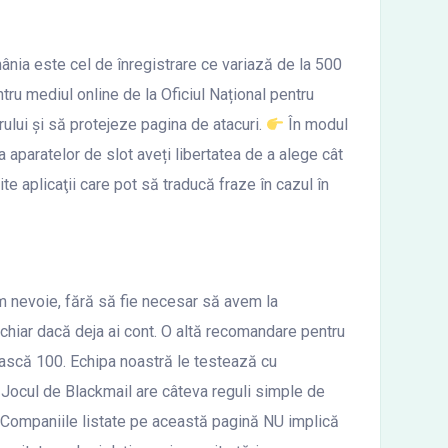
mânia este cel de înregistrare ce variază de la 500
ru mediul online de la Oficiul Național pentru
ului și să protejeze pagina de atacuri.
În modul
ea aparatelor de slot aveți libertatea de a alege cât
e aplicaţii care pot să traducă fraze în cazul în
m nevoie, fără să fie necesar să avem la
 chiar dacă deja ai cont. O altă recomandare pentru
şească 100. Echipa noastră le testează cu
. Jocul de Blackmail are câteva reguli simple de
g. Companiile listate pe această pagină NU implică