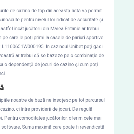
 urile de cazino de top din această listă vă permit
cunoscute pentru nivelul lor ridicat de securitate și
astfel încât jucătorii din Marea Britanie ar trebui
 pe care le poți primi la casele de pariuri sportive
JN: L1160651W000195. În cazinoul Unibet poți găsi
a voastră ar trebui să se bazeze pe o combinație de
ifica o dependență de jocuri de cazino și cum poți
ci.
mă
incipiile noastre de bază ne însoțesc pe tot parcursul
azino, ci între providerii de jocuri. De regulă
. Pentru comoditatea jucătorilor, oferim cele mai
i de software. Suma maximă care poate fi revendicată