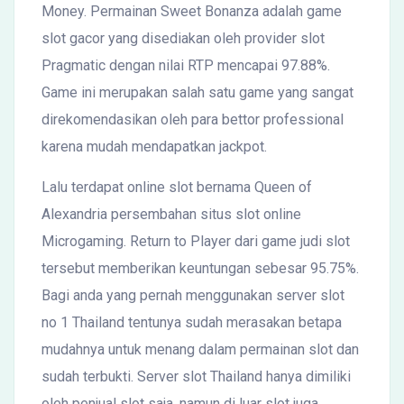
Money. Permainan Sweet Bonanza adalah game
slot gacor yang disediakan oleh provider slot
Pragmatic dengan nilai RTP mencapai 97.88%.
Game ini merupakan salah satu game yang sangat
direkomendasikan oleh para bettor professional
karena mudah mendapatkan jackpot.
Lalu terdapat online slot bernama Queen of
Alexandria persembahan situs slot online
Microgaming. Return to Player dari game judi slot
tersebut memberikan keuntungan sebesar 95.75%.
Bagi anda yang pernah menggunakan server slot
no 1 Thailand tentunya sudah merasakan betapa
mudahnya untuk menang dalam permainan slot dan
sudah terbukti. Server slot Thailand hanya dimiliki
oleh penjual slot saja, namun di luar slot juga