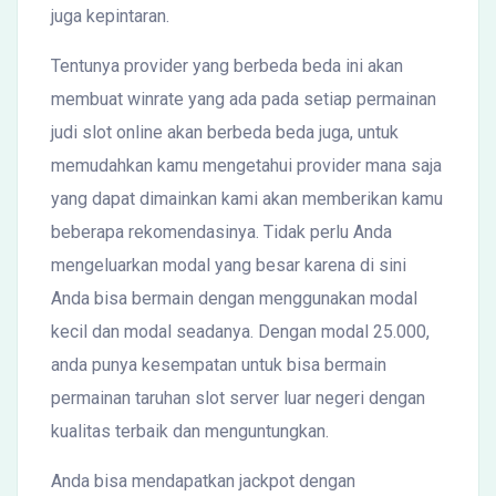
juga kepintaran.
Tentunya provider yang berbeda beda ini akan
membuat winrate yang ada pada setiap permainan
judi slot online akan berbeda beda juga, untuk
memudahkan kamu mengetahui provider mana saja
yang dapat dimainkan kami akan memberikan kamu
beberapa rekomendasinya. Tidak perlu Anda
mengeluarkan modal yang besar karena di sini
Anda bisa bermain dengan menggunakan modal
kecil dan modal seadanya. Dengan modal 25.000,
anda punya kesempatan untuk bisa bermain
permainan taruhan slot server luar negeri dengan
kualitas terbaik dan menguntungkan.
Anda bisa mendapatkan jackpot dengan