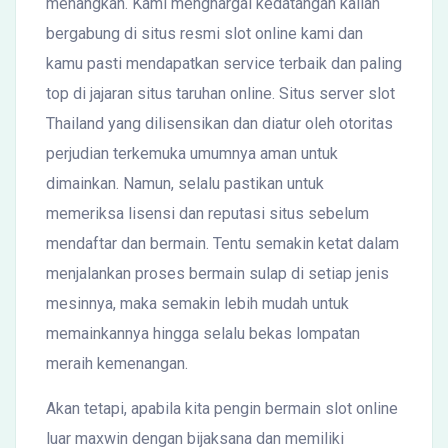
menangkan. Kami menghargai kedatangan kalian
bergabung di situs resmi slot online kami dan
kamu pasti mendapatkan service terbaik dan paling
top di jajaran situs taruhan online. Situs server slot
Thailand yang dilisensikan dan diatur oleh otoritas
perjudian terkemuka umumnya aman untuk
dimainkan. Namun, selalu pastikan untuk
memeriksa lisensi dan reputasi situs sebelum
mendaftar dan bermain. Tentu semakin ketat dalam
menjalankan proses bermain sulap di setiap jenis
mesinnya, maka semakin lebih mudah untuk
memainkannya hingga selalu bekas lompatan
meraih kemenangan.
Akan tetapi, apabila kita pengin bermain slot online
luar maxwin dengan bijaksana dan memiliki