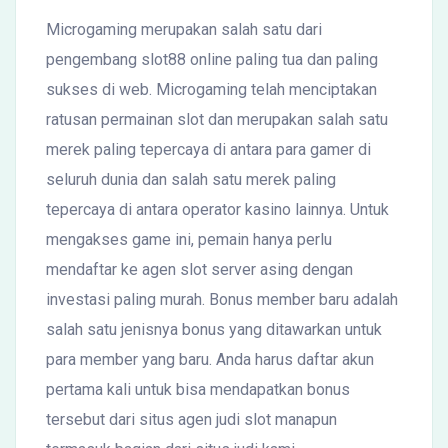
Microgaming merupakan salah satu dari
pengembang slot88 online paling tua dan paling
sukses di web. Microgaming telah menciptakan
ratusan permainan slot dan merupakan salah satu
merek paling tepercaya di antara para gamer di
seluruh dunia dan salah satu merek paling
tepercaya di antara operator kasino lainnya. Untuk
mengakses game ini, pemain hanya perlu
mendaftar ke agen slot server asing dengan
investasi paling murah. Bonus member baru adalah
salah satu jenisnya bonus yang ditawarkan untuk
para member yang baru. Anda harus daftar akun
pertama kali untuk bisa mendapatkan bonus
tersebut dari situs agen judi slot manapun