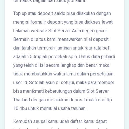
termasuk bagian dari situs judi kami.
Top up atau deposit saldo bisa dilakukan dengan
mengisi formulir deposit yang bisa diakses lewat
halaman website Slot Server Asia negeri gacor.
Bermain di situs kami menawarkan nilai deposit
dan taruhan termurah, jaminan untuk rata-rata bet
adalah 250rupiah persekali spin. Untuk data pribadi
yang telah di isi secara lengkap dan benar, maka
tidak membutuhkan waktu lama dalam persetujuan
user id. Setelah akun di setujui, maka para member
bisa menikmati keberutungan dalam Slot Server
Thailand dengan melakukan deposit mulai dari Rp
10 ribu untuk memulai usaha taruhan.
Kemudah seusai kamu udah daftar, kamu dapat