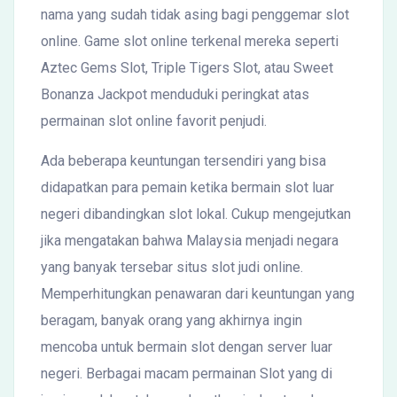
nama yang sudah tidak asing bagi penggemar slot
online. Game slot online terkenal mereka seperti
Aztec Gems Slot, Triple Tigers Slot, atau Sweet
Bonanza Jackpot menduduki peringkat atas
permainan slot online favorit penjudi.
Ada beberapa keuntungan tersendiri yang bisa
didapatkan para pemain ketika bermain slot luar
negeri dibandingkan slot lokal. Cukup mengejutkan
jika mengatakan bahwa Malaysia menjadi negara
yang banyak tersebar situs slot judi online.
Memperhitungkan penawaran dari keuntungan yang
beragam, banyak orang yang akhirnya ingin
mencoba untuk bermain slot dengan server luar
negeri. Berbagai macam permainan Slot yang di