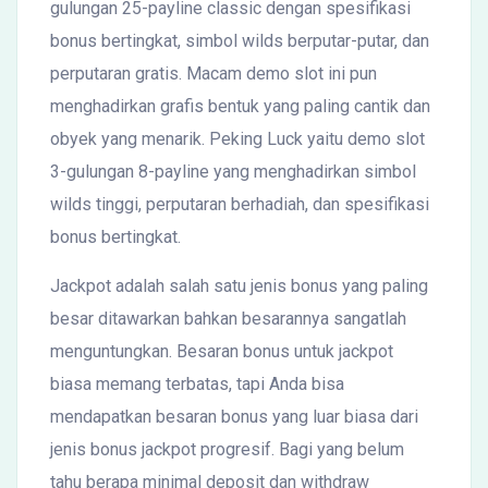
gulungan 25-payline classic dengan spesifikasi
bonus bertingkat, simbol wilds berputar-putar, dan
perputaran gratis. Macam demo slot ini pun
menghadirkan grafis bentuk yang paling cantik dan
obyek yang menarik. Peking Luck yaitu demo slot
3-gulungan 8-payline yang menghadirkan simbol
wilds tinggi, perputaran berhadiah, dan spesifikasi
bonus bertingkat.
Jackpot adalah salah satu jenis bonus yang paling
besar ditawarkan bahkan besarannya sangatlah
menguntungkan. Besaran bonus untuk jackpot
biasa memang terbatas, tapi Anda bisa
mendapatkan besaran bonus yang luar biasa dari
jenis bonus jackpot progresif. Bagi yang belum
tahu berapa minimal deposit dan withdraw