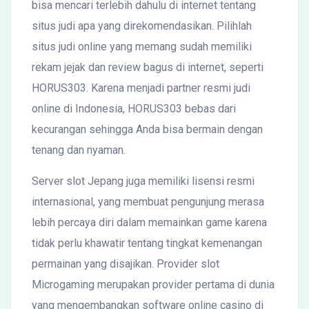
bisa mencari terlebih dahulu di internet tentang
situs judi apa yang direkomendasikan. Pilihlah
situs judi online yang memang sudah memiliki
rekam jejak dan review bagus di internet, seperti
HORUS303. Karena menjadi partner resmi judi
online di Indonesia, HORUS303 bebas dari
kecurangan sehingga Anda bisa bermain dengan
tenang dan nyaman.
Server slot Jepang juga memiliki lisensi resmi
internasional, yang membuat pengunjung merasa
lebih percaya diri dalam memainkan game karena
tidak perlu khawatir tentang tingkat kemenangan
permainan yang disajikan. Provider slot
Microgaming merupakan provider pertama di dunia
yang mengembangkan software online casino di