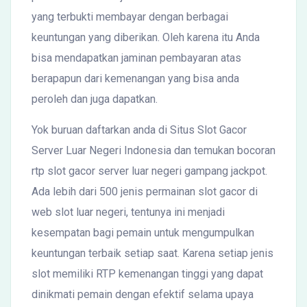
yang terbukti membayar dengan berbagai
keuntungan yang diberikan. Oleh karena itu Anda
bisa mendapatkan jaminan pembayaran atas
berapapun dari kemenangan yang bisa anda
peroleh dan juga dapatkan.
Yok buruan daftarkan anda di Situs Slot Gacor
Server Luar Negeri Indonesia dan temukan bocoran
rtp slot gacor server luar negeri gampang jackpot.
Ada lebih dari 500 jenis permainan slot gacor di
web slot luar negeri, tentunya ini menjadi
kesempatan bagi pemain untuk mengumpulkan
keuntungan terbaik setiap saat. Karena setiap jenis
slot memiliki RTP kemenangan tinggi yang dapat
dinikmati pemain dengan efektif selama upaya