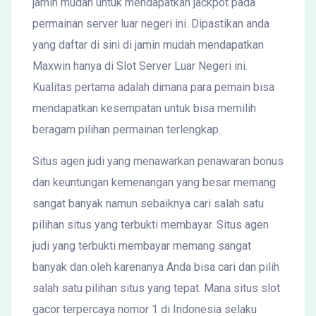
jamin mudah untuk mendapatkan jackpot pada
permainan server luar negeri ini. Dipastikan anda
yang daftar di sini di jamin mudah mendapatkan
Maxwin hanya di Slot Server Luar Negeri ini.
Kualitas pertama adalah dimana para pemain bisa
mendapatkan kesempatan untuk bisa memilih
beragam pilihan permainan terlengkap.
Situs agen judi yang menawarkan penawaran bonus
dan keuntungan kemenangan yang besar memang
sangat banyak namun sebaiknya cari salah satu
pilihan situs yang terbukti membayar. Situs agen
judi yang terbukti membayar memang sangat
banyak dan oleh karenanya Anda bisa cari dan pilih
salah satu pilihan situs yang tepat. Mana situs slot
gacor terpercaya nomor 1 di Indonesia selaku