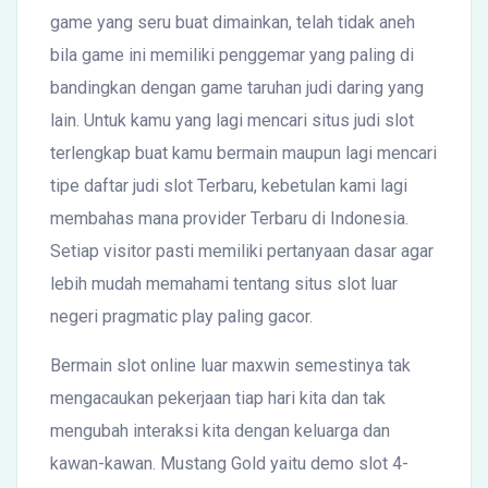
game yang seru buat dimainkan, telah tidak aneh
bila game ini memiliki penggemar yang paling di
bandingkan dengan game taruhan judi daring yang
lain. Untuk kamu yang lagi mencari situs judi slot
terlengkap buat kamu bermain maupun lagi mencari
tipe daftar judi slot Terbaru, kebetulan kami lagi
membahas mana provider Terbaru di Indonesia.
Setiap visitor pasti memiliki pertanyaan dasar agar
lebih mudah memahami tentang situs slot luar
negeri pragmatic play paling gacor.
Bermain slot online luar maxwin semestinya tak
mengacaukan pekerjaan tiap hari kita dan tak
mengubah interaksi kita dengan keluarga dan
kawan-kawan. Mustang Gold yaitu demo slot 4-