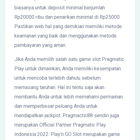
biasanya untuk deposit minimal berjumlah
Rp20000 ribu dan penarikan minimal di Rp25000.
Pastikan web hal yang demikian memiliki metode
keamanan yang baik dan menggunakan metode
pembayaran yang aman.
Jika Anda memilih salah satu game slot Pragmatic
Play untuk dimainkan, Anda memiliki kesempatan
untuk mencoba terlebih dahulu sebelum
memasang taruhan. Hal ini tentu saja akan
membantu Anda untuk lebih memahami permainan
dan memperbesar peluang Anda untuk
mendapatkan jackpot. Pragmactic88 sendiri juga
merupakan Official Partner Pragmatic Play
Indonesia 2022. Play’n GO Slot merupakan game