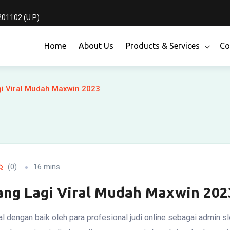
01102 (U.P)
Home
About Us
Products & Services
Co
agi Viral Mudah Maxwin 2023
(0)
16 mins
Yang Lagi Viral Mudah Maxwin 202
l dengan baik oleh para profesional judi online sebagai admin sl