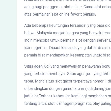
asing bagi penggemar slot online. Game slot onli
atas permainan slot online favorit penjudi.
Ada beberapa keuntungan tersendiri yang bisa dida
bahwa Malaysia menjadi negara yang banyak terseb
ingin mencoba untuk bermain slot dengan server l
luar negeri ini. Dipastikan anda yang daftar di si
pemain bisa mendapatkan kesempatan untuk bisa m
Situs agen judi yang menawarkan penawaran bonu
yang terbukti membayar. Situs agen judi yang terb
tepat. Mana situs slot gacor terpercaya nomor 1 d
di bandingkan dengan game taruhan judi daring yang
judi slot Terbaru, kebetulan kami lagi membahas m
tentang situs slot luar negeri pragmatic play paling