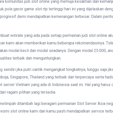
tara komunitas judi slot online yang memuja kesaktian dan keman
 pola gacor game slot rtp tertinggi hari ini yang dijelaskan den
rogresif demi mendapatkan kemenangan terbesar. Dalam perihal
mbuat winrate yang ada pada setiap permainan judi slot online 
nkan kami akan memberikan kamu beberapa rekomendasinya. Tid
nakan modal kecil dan modal seadanya. Dengan modal 25.000, an
kualitas terbaik dan menguntungkan.
endiri jika putri cantik mengangkat tongkatnya, tunggu saja jika
boja, Singapore, Thailand yang terbaik dan terpercaya serta hadi
t server Vietnam yang ada di Indonesia saat ini. Hal yang harus
ari ragam pilihan yang tersedia.
t melimpah ditambah lagi beragam permainan Slot Server Asia ne
smi slot online kami dan kamu pasti mendapatkan service terbaik 