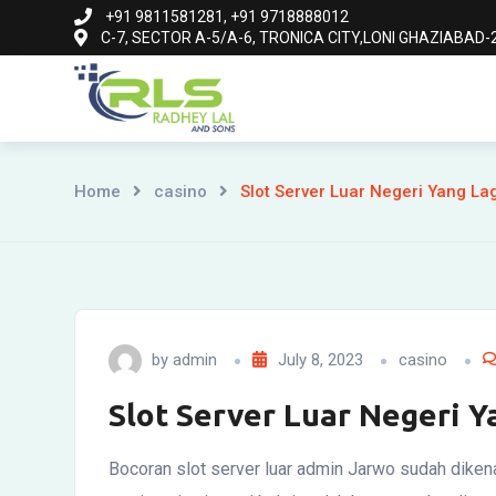
Skip
+91 9811581281, +91 9718888012
C-7, SECTOR A-5/A-6, TRONICA CITY,LONI GHAZIABAD-2
to
content
Home
casino
Slot Server Luar Negeri Yang L
by
admin
July 8, 2023
casino
Slot Server Luar Negeri 
Bocoran slot server luar admin Jarwo sudah dikena