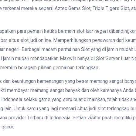
ne terkenal mereka seperti Aztec Gems Slot, Triple Tigers Slot,
patkan para pemain ketika bermain slot luar negeri dibandingka
ar situs slot judi online. Memperhitungkan penawaran dari keu
uar negeri. Berbagai macam permainan Slot yang di jamin mudah
ni di jamin mudah mendapatkan Maxwin hanya di Slot Server Luar Ne
emilih beragam pilihan permainan terlengkap.
s dan keuntungan kemenangan yang besar memang sangat banyak n
ukti membayar memang sangat banyak dan oleh karenanya Anda bisa
i Indonesia selaku game yang seru buat dimainkan, telah tidak a
 lain. Untuk kamu yang lagi mencari situs judi slot terlengkap b
ana provider Terbaru di Indonesia. Setiap visitor pasti memilik
 gacor.