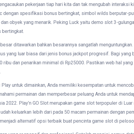
engacaukan pekerjaan tiap hari kita dan tak mengubah interaksi
c dengan spesifikasi bonus bertingkat, simbol wilds berputar-put
k dan obyek yang menarik. Peking Luck yaitu demo slot 3-gulung
 bertingkat.
ng besar ditawarkan bahkan besarannya sangatlah menguntungkan
s yang luar biasa dari jenis bonus jackpot progresif. Bagi yang
0 ribu dan penarikan minimal di Rp25000. Pastikan web hal yan
.
c Play untuk dimainkan, Anda memiliki kesempatan untuk mencob
emahami permainan dan memperbesar peluang Anda untuk mendapa
sia 2022. Play’n GO Slot merupakan game slot terpopuler di Luar
t udah keluarkan lebih dari pada 50 macam permainan dengan p
njadi alternatif opsi terbaik buat pencinta game slot di pelosok